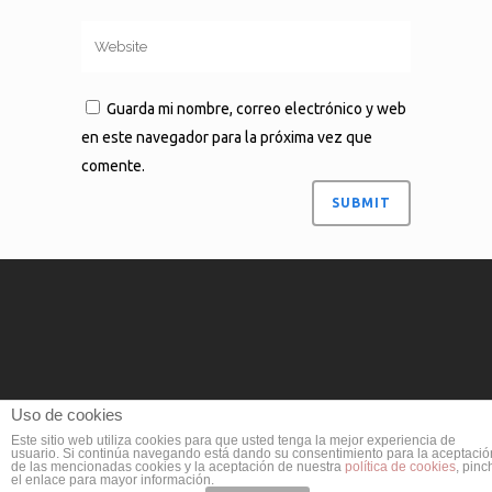
Guarda mi nombre, correo electrónico y web
en este navegador para la próxima vez que
comente.
Uso de cookies
Este sitio web utiliza cookies para que usted tenga la mejor experiencia de
usuario. Si continúa navegando está dando su consentimiento para la aceptació
de las mencionadas cookies y la aceptación de nuestra
política de cookies
, pinc
el enlace para mayor información.