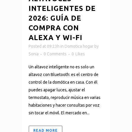
INTELIGENTES DE
2026: GUÍA DE
COMPRA CON
ALEXA Y WI-FI
Posted at 09:23h
in
Domotica hogar
by
Sonia
0 Comments
0
Likes
Un altavoz inteligente no es solo un
altavoz con Bluetooth: es el centro de
control de la domótica en casa. Con él
puedes apagar luces, ajustar el
termostato, reproducir música en varias
habitaciones y hacer consultas por voz
sin tocar el móvil. El mercado en...
READ MORE