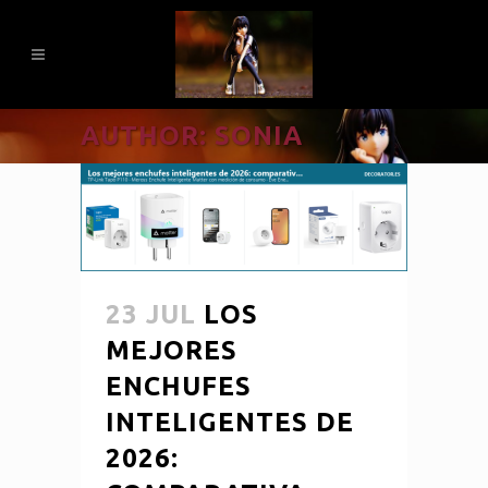
AUTHOR: SONIA
23 JUL
LOS
MEJORES
ENCHUFES
INTELIGENTES DE
2026: