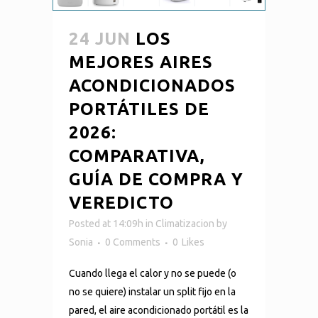
24 JUN
LOS
MEJORES AIRES
ACONDICIONADOS
PORTÁTILES DE
2026:
COMPARATIVA,
GUÍA DE COMPRA Y
VEREDICTO
Posted at 14:09h
in
Climatizacion
by
Sonia
0 Comments
0
Likes
Cuando llega el calor y no se puede (o
no se quiere) instalar un split fijo en la
pared, el aire acondicionado portátil es la