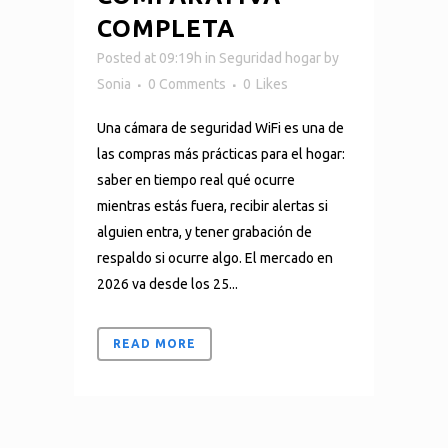
COMPLETA
Posted at 09:19h
in
Seguridad hogar
by
Sonia
0 Comments
0
Likes
Una cámara de seguridad WiFi es una de
las compras más prácticas para el hogar:
saber en tiempo real qué ocurre
mientras estás fuera, recibir alertas si
alguien entra, y tener grabación de
respaldo si ocurre algo. El mercado en
2026 va desde los 25...
READ MORE