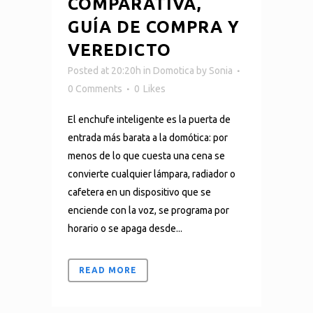
COMPARATIVA,
GUÍA DE COMPRA Y
VEREDICTO
Posted at 20:20h
in
Domotica
by
Sonia
0 Comments
0
Likes
El enchufe inteligente es la puerta de
entrada más barata a la domótica: por
menos de lo que cuesta una cena se
convierte cualquier lámpara, radiador o
cafetera en un dispositivo que se
enciende con la voz, se programa por
horario o se apaga desde...
READ MORE