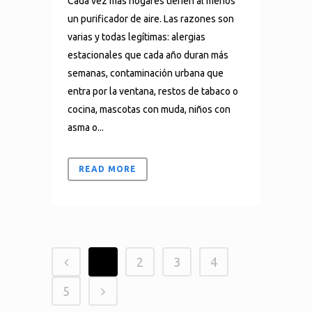
Cada vez más hogares tienen al menos
un purificador de aire. Las razones son
varias y todas legítimas: alergias
estacionales que cada año duran más
semanas, contaminación urbana que
entra por la ventana, restos de tabaco o
cocina, mascotas con muda, niños con
asma o...
READ MORE
1
2
3
4
5