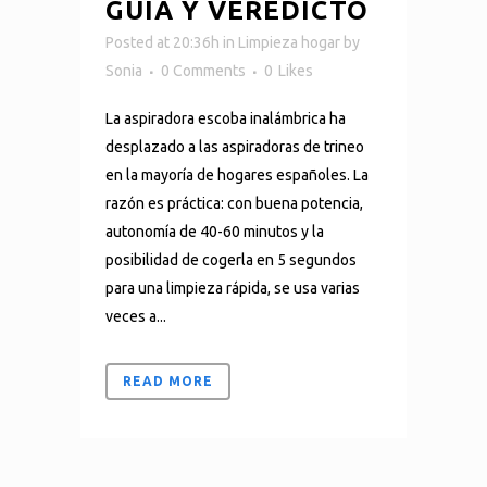
GUÍA Y VEREDICTO
Posted at 20:36h
in
Limpieza hogar
by
Sonia
0 Comments
0
Likes
La aspiradora escoba inalámbrica ha
desplazado a las aspiradoras de trineo
en la mayoría de hogares españoles. La
razón es práctica: con buena potencia,
autonomía de 40-60 minutos y la
posibilidad de cogerla en 5 segundos
para una limpieza rápida, se usa varias
veces a...
READ MORE