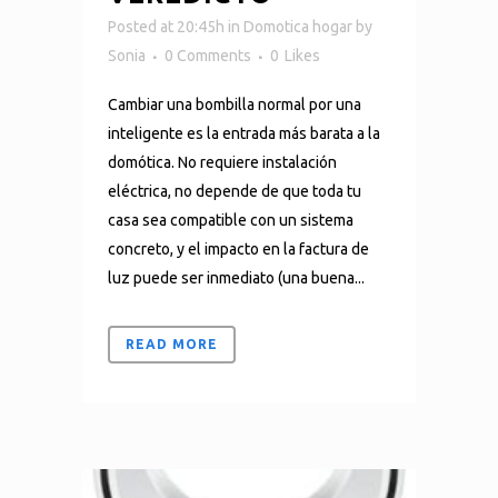
Posted at 20:45h
in
Domotica hogar
by
Sonia
0 Comments
0
Likes
Cambiar una bombilla normal por una
inteligente es la entrada más barata a la
domótica. No requiere instalación
eléctrica, no depende de que toda tu
casa sea compatible con un sistema
concreto, y el impacto en la factura de
luz puede ser inmediato (una buena...
READ MORE