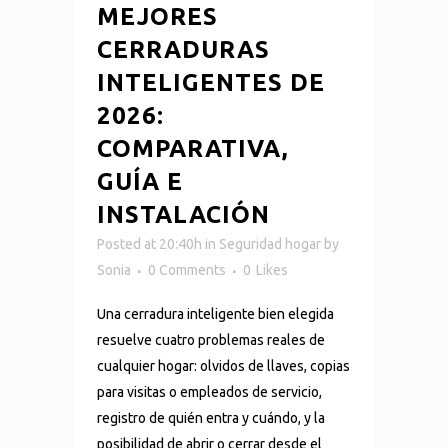
MEJORES
CERRADURAS
INTELIGENTES DE
2026:
COMPARATIVA,
GUÍA E
INSTALACIÓN
Posted at 20:40h
in
Seguridad hogar
by
Sonia
0 Comments
0
Likes
Una cerradura inteligente bien elegida
resuelve cuatro problemas reales de
cualquier hogar: olvidos de llaves, copias
para visitas o empleados de servicio,
registro de quién entra y cuándo, y la
posibilidad de abrir o cerrar desde el