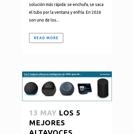
solución más rápida: se enchufa, se saca
el tubo por la ventana y enfría. En 2026
son uno de los...
READ MORE
13 MAY
LOS 5
MEJORES
ALTAVOCES