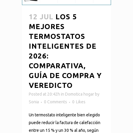
12 JUL
LOS 5
MEJORES
TERMOSTATOS
INTELIGENTES DE
2026:
COMPARATIVA,
GUÍA DE COMPRA Y
VEREDICTO
Posted at 20:42h
in
Domotica hogar
by
Sonia
0 Comments
0
Likes
Un termostato inteligente bien elegido
puede reducir la factura de calefacción
entre un 15 % y un 30 % al año, según