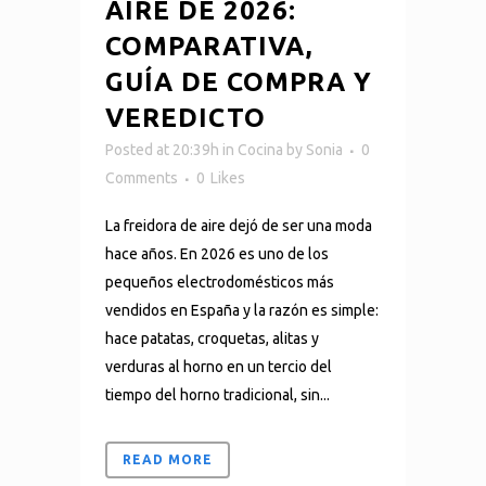
AIRE DE 2026:
COMPARATIVA,
GUÍA DE COMPRA Y
VEREDICTO
Posted at 20:39h
in
Cocina
by
Sonia
0
Comments
0
Likes
La freidora de aire dejó de ser una moda
hace años. En 2026 es uno de los
pequeños electrodomésticos más
vendidos en España y la razón es simple:
hace patatas, croquetas, alitas y
verduras al horno en un tercio del
tiempo del horno tradicional, sin...
READ MORE