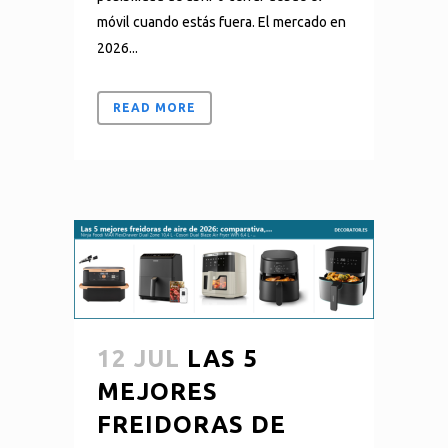
móvil cuando estás fuera. El mercado en
2026...
READ MORE
12 JUL
LAS 5
MEJORES
FREIDORAS DE