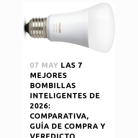
07 MAY
LAS 7
MEJORES
BOMBILLAS
INTELIGENTES DE
2026:
COMPARATIVA,
GUÍA DE COMPRA Y
VEREDICTO