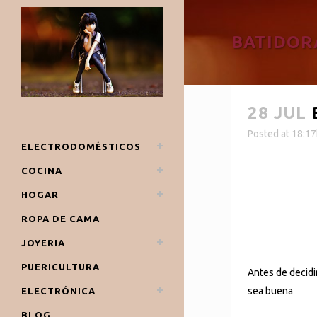
BATIDOR
28 JUL
Posted at 18:1
ELECTRODOMÉSTICOS
COCINA
HOGAR
ROPA DE CAMA
JOYERIA
PUERICULTURA
Antes de decidi
sea buena
ELECTRÓNICA
BLOG