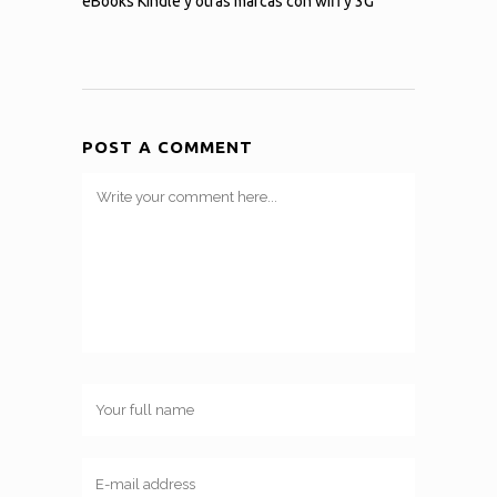
eBooks Kindle y otras marcas con wifi y 3G
POST A COMMENT