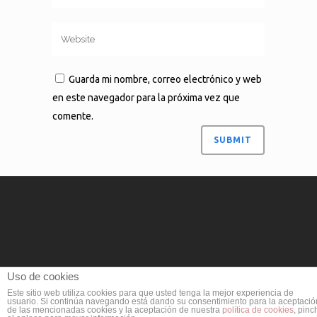
Guarda mi nombre, correo electrónico y web
en este navegador para la próxima vez que
comente.
Uso de cookies
Este sitio web utiliza cookies para que usted tenga la mejor experiencia de
usuario. Si continúa navegando está dando su consentimiento para la aceptació
de las mencionadas cookies y la aceptación de nuestra
política de cookies
, pinc