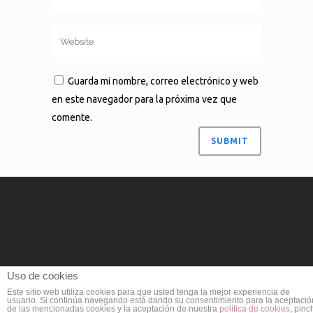
Guarda mi nombre, correo electrónico y web
en este navegador para la próxima vez que
comente.
Uso de cookies
Este sitio web utiliza cookies para que usted tenga la mejor experiencia de
usuario. Si continúa navegando está dando su consentimiento para la aceptació
de las mencionadas cookies y la aceptación de nuestra
política de cookies
, pinc